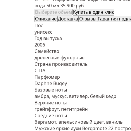
вода 50 мл
35 900 руб
Выберите объем
Купить в один клик
Описание
Доставка
Отзывы
Гарантия подл
Пол
унисекс
Год выпуска
2006
Семейство
древесные фужерные
Страна производитель
США
Парфюмер
Daphne Bugey
Базовые ноты
амбра, мускус, ветивер, белый кедр
Верхние ноты
грейпфрут, петитгрейн
Средние ноты
бергамот, апельсиновый цвет, ваниль
Мужские яркие духи Bergamote 22 постр