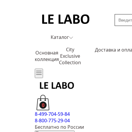
Каталог
City
Доставка и опл
Основная
Exclusive
коллекция
Collection
0
8-499-704-59-84
8-800-775-29-04
Бесплатно по России