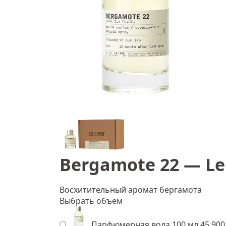
Bergamote 22 — Le
Восхитительный аромат бергамота
Выбрать объем
Парфюмерная вода 100 мл
45 900