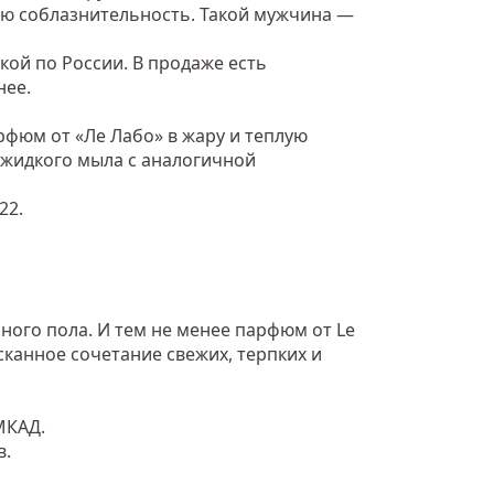
ую соблазнительность. Такой мужчина —
кой по России. В продаже есть
нее.
рфюм от «Ле Лабо» в жару и теплую
 жидкого мыла с аналогичной
22.
ного пола. И тем не менее парфюм от Le
канное сочетание свежих, терпких и
МКАД.
в.