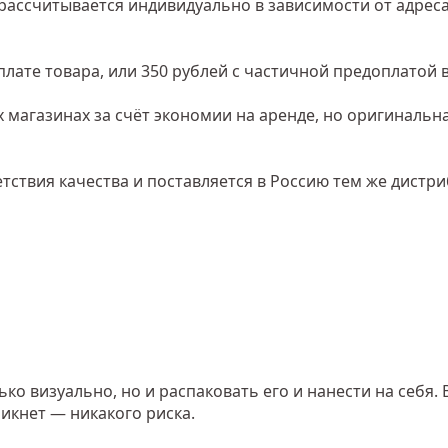
рассчитывается индивидуально в зависимости от адреса
лате товара, или 350 рублей с частичной предоплатой в
 магазинах за счёт экономии на аренде, но оригинальн
тствия качества и поставляется в Россию тем же дистр
о визуально, но и распаковать его и нанести на себя. 
икнет — никакого риска.