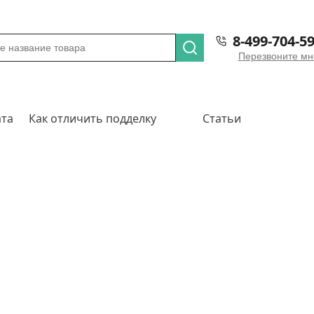
8-499-704-59
Перезвоните мн
ата
Как отличить подделку
Статьи