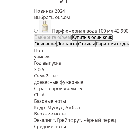
Новинка 2024
Выбрать объем
Парфюмерная вода 100 мл
42 900
Выберите объем
Купить в один клик
Описание
Доставка
Отзывы
Гарантия подл
Пол
унисекс
Год выпуска
2025
Семейство
древесные фужерные
Страна производитель
США
Базовые ноты
Кедр, Мускус, Амбра
Верхние ноты
Эвкалипт, Грейпфрут, Чёрный перец
Средние ноты