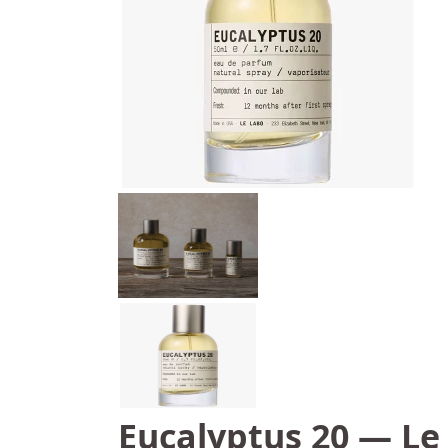
Eucalyptus 20 — Le