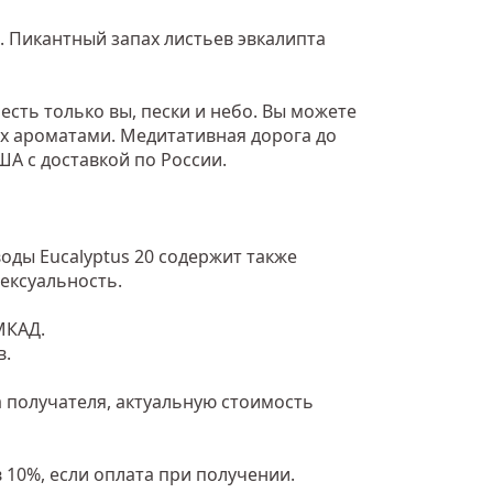
. Пикантный запах листьев эвкалипта
сть только вы, пески и небо. Вы можете
ух ароматами. Медитативная дорога до
ША с доставкой по России.
ды Eucalyptus 20 содержит также
ексуальность.
МКАД.
в.
 получателя, актуальную стоимость
 10%, если оплата при получении.