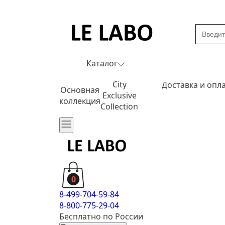
Каталог
City
Доставка и опл
Основная
Exclusive
коллекция
Collection
0
8-499-704-59-84
8-800-775-29-04
Бесплатно по России