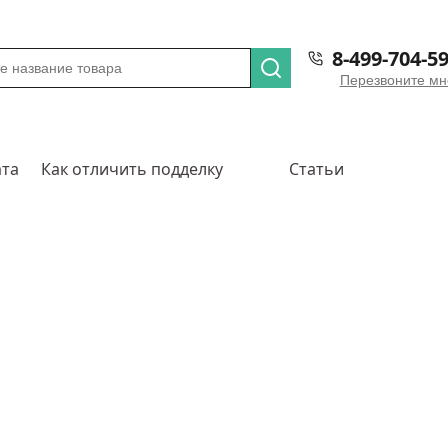
8-499-704-59
Перезвоните мн
ата
Как отличить подделку
Статьи